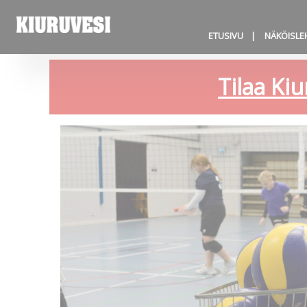
ETUSIVU
NÄKÖISLE
Tilaa Kiu