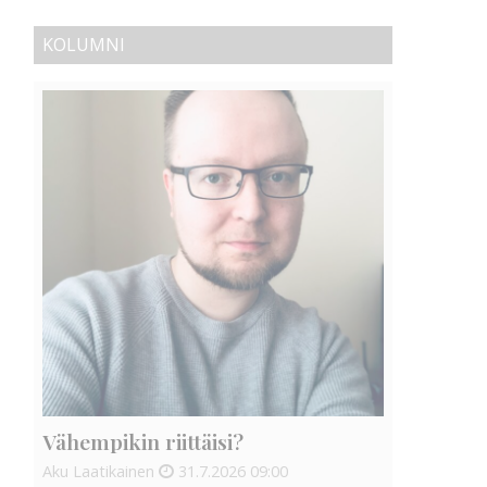
KOLUMNI
Vähempikin riittäisi?
Aku Laatikainen
31.7.2026
09:00