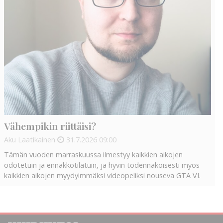
Vähempikin riittäisi?
Aku Laatikainen
31.7.2026
09:00
Tämän vuoden marraskuussa ilmestyy kaikkien aikojen
odotetuin ja ennakkotilatuin, ja hyvin todennäköisesti myös
kaikkien aikojen myydyimmäksi videopeliksi nouseva GTA VI.