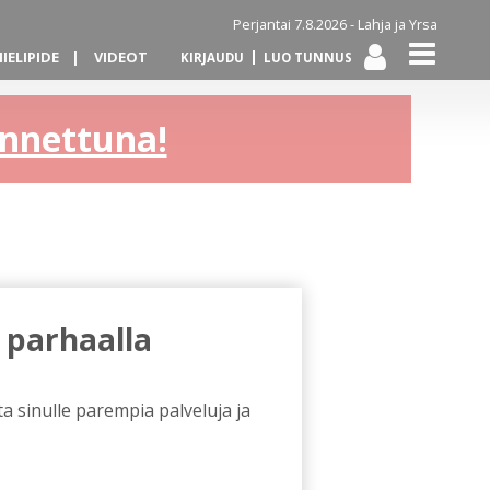
Perjantai 7.8.2026 -
Lahja ja Yrsa
IELIPIDE
VIDEOT
KIRJAUDU
LUO TUNNUS
kannettuna!
 parhaalla
a sinulle parempia palveluja ja