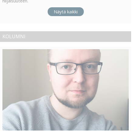
hiljaisuuteen.
Näytä kaikki
KOLUMNI