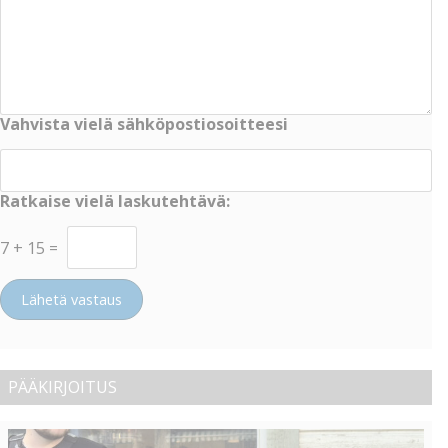
Vahvista vielä sähköpostiosoitteesi
Ratkaise vielä laskutehtävä:
7
+
15
=
Lähetä vastaus
PÄÄKIRJOITUS