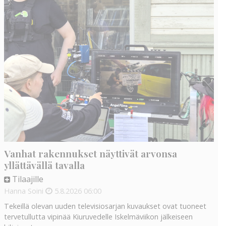
Vanhat rakennukset näyttivät arvonsa
yllättävällä tavalla
Tilaajille
Hanna Soini
5.8.2026
06:00
Tekeillä olevan uuden televisiosarjan kuvaukset ovat tuoneet
tervetullutta vipinää Kiuruvedelle Iskelmäviikon jälkeiseen