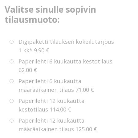
Valitse sinulle sopivin
tilausmuoto:
Digipaketti tilauksen kokeilutarjous
1 kk*
9.90 €
Paperilehti 6 kuukautta kestotilaus
62.00 €
Paperilehti 6 kuukautta
määräaikainen tilaus
71.00 €
Paperilehti 12 kuukautta
kestotilaus
114.00 €
Paperilehti 12 kuukautta
määräaikainen tilaus
125.00 €