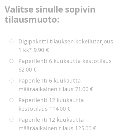
Valitse sinulle sopivin
tilausmuoto:
Digipaketti tilauksen kokeilutarjous
1 kk*
9.90 €
Paperilehti 6 kuukautta kestotilaus
62.00 €
Paperilehti 6 kuukautta
määräaikainen tilaus
71.00 €
Paperilehti 12 kuukautta
kestotilaus
114.00 €
Paperilehti 12 kuukautta
määräaikainen tilaus
125.00 €