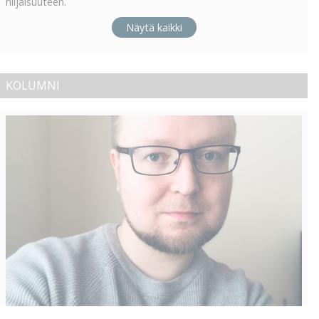
hiljaisuuteen.
Näytä kaikki
KOLUMNI