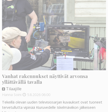
Vanhat rakennukset näyttivät arvonsa
yllättävällä tavalla
Tilaajille
Hanna Soini
5.8.2026
06:00
Tekeillä olevan uuden televisiosarjan kuvaukset ovat tuoneet
tervetullutta vipinää Kiuruvedelle Iskelmäviikon jälkeiseen