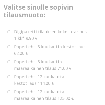
Valitse sinulle sopivin
tilausmuoto:
Digipaketti tilauksen kokeilutarjous
1 kk*
9.90 €
Paperilehti 6 kuukautta kestotilaus
62.00 €
Paperilehti 6 kuukautta
määräaikainen tilaus
71.00 €
Paperilehti 12 kuukautta
kestotilaus
114.00 €
Paperilehti 12 kuukautta
määräaikainen tilaus
125.00 €