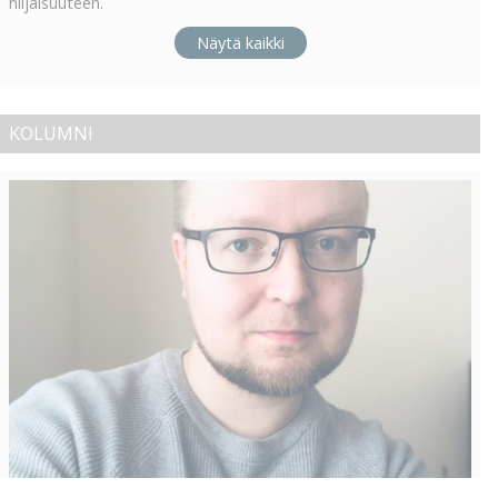
hiljaisuuteen.
Näytä kaikki
KOLUMNI