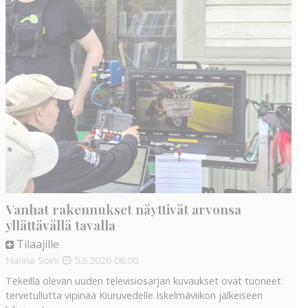
Vanhat rakennukset näyttivät arvonsa
yllättävällä tavalla
Tilaajille
Hanna Soini
5.8.2026
06:00
Tekeillä olevan uuden televisiosarjan kuvaukset ovat tuoneet
tervetullutta vipinää Kiuruvedelle Iskelmäviikon jälkeiseen