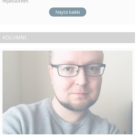
hiljaisuuteen.
Näytä kaikki
KOLUMNI