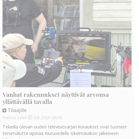
Vanhat rakennukset näyttivät arvonsa
yllättävällä tavalla
Tilaajille
Hanna Soini
5.8.2026
06:00
Tekeillä olevan uuden televisiosarjan kuvaukset ovat tuoneet
tervetullutta vipinää Kiuruvedelle Iskelmäviikon jälkeiseen