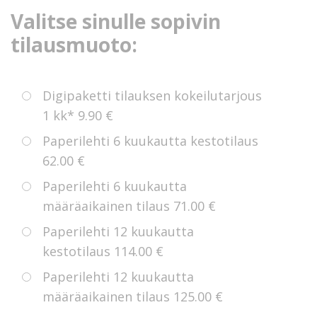
Valitse sinulle sopivin
tilausmuoto:
Digipaketti tilauksen kokeilutarjous
1 kk*
9.90 €
Paperilehti 6 kuukautta kestotilaus
62.00 €
Paperilehti 6 kuukautta
määräaikainen tilaus
71.00 €
Paperilehti 12 kuukautta
kestotilaus
114.00 €
Paperilehti 12 kuukautta
määräaikainen tilaus
125.00 €