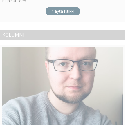
hiljaisuuteen.
Näytä kaikki
KOLUMNI