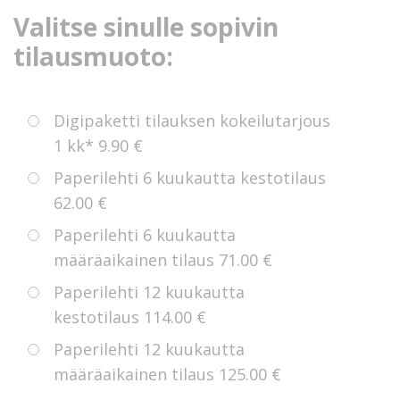
Valitse sinulle sopivin
tilausmuoto:
Digipaketti tilauksen kokeilutarjous
1 kk*
9.90 €
Paperilehti 6 kuukautta kestotilaus
62.00 €
Paperilehti 6 kuukautta
määräaikainen tilaus
71.00 €
Paperilehti 12 kuukautta
kestotilaus
114.00 €
Paperilehti 12 kuukautta
määräaikainen tilaus
125.00 €