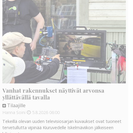
Vanhat rakennukset näyttivät arvonsa
yllättävällä tavalla
Tilaajille
Hanna Soini
5.8.2026
06:00
Tekeillä olevan uuden televisiosarjan kuvaukset ovat tuoneet
tervetullutta vipinää Kiuruvedelle Iskelmäviikon jälkeiseen