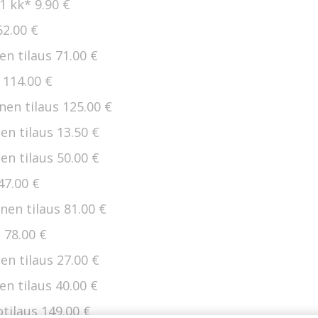
 1 kk*
9.90 €
62.00 €
en tilaus
71.00 €
s
114.00 €
nen tilaus
125.00 €
en tilaus
13.50 €
en tilaus
50.00 €
47.00 €
nen tilaus
81.00 €
s
78.00 €
en tilaus
27.00 €
en tilaus
40.00 €
otilaus
149.00 €