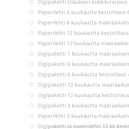
Digipaketti tilauksen kokeilutarjous
Paperilehti 6 kuukautta kestotilaus
Paperilehti 6 kuukautta määräaikain
Paperilehti 12 kuukautta kestotilau
Paperilehti 12 kuukautta määräaikai
Digipaketti 1 kuukautta määräaikain
Digipaketti 6 kuukautta määräaikain
Digipaketti 6 kuukautta kestotilaus
Digipaketti 12 kuukautta määräaikai
Digipaketti 12 kuukautta kestotilau
Digipaketti 3 kuukautta määräaikain
Paperilehti 3 kuukautta määräaikain
Digipaketti ja paperilehti 12 kk kest