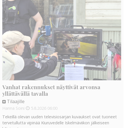
Vanhat rakennukset näyttivät arvonsa
yllättävällä tavalla
Tilaajille
Hanna Soini
5.8.2026
06:00
Tekeillä olevan uuden televisiosarjan kuvaukset ovat tuoneet
tervetullutta vipinää Kiuruvedelle Iskelmäviikon jälkeiseen