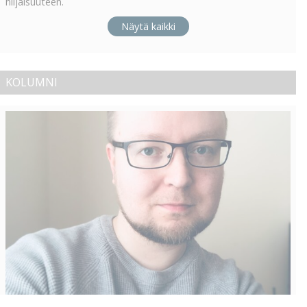
hiljaisuuteen.
Näytä kaikki
KOLUMNI