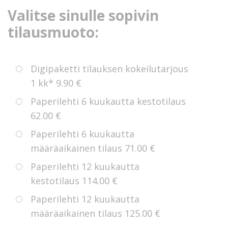
Valitse sinulle sopivin
tilausmuoto:
Digipaketti tilauksen kokeilutarjous
1 kk*
9.90 €
Paperilehti 6 kuukautta kestotilaus
62.00 €
Paperilehti 6 kuukautta
määräaikainen tilaus
71.00 €
Paperilehti 12 kuukautta
kestotilaus
114.00 €
Paperilehti 12 kuukautta
määräaikainen tilaus
125.00 €