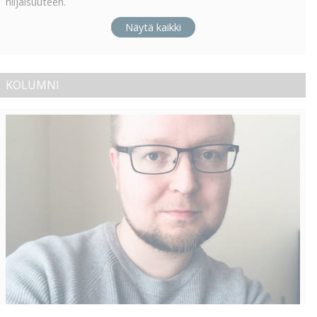
hiljaisuuteen.
Näytä kaikki
KOLUMNI