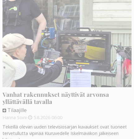
Vanhat rakennukset näyttivät arvonsa
yllättävällä tavalla
Tilaajille
Hanna Soini
5.8.2026
06:00
Tekeillä olevan uuden televisiosarjan kuvaukset ovat tuoneet
tervetullutta vipinää Kiuruvedelle Iskelmäviikon jälkeiseen