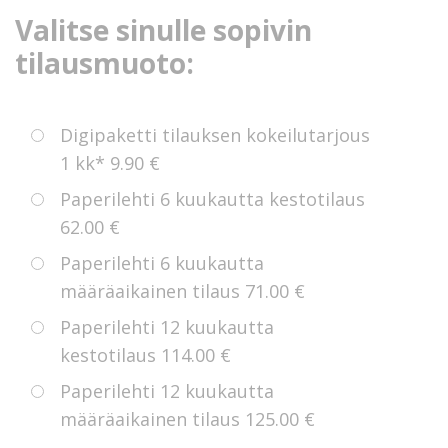
Valitse sinulle sopivin
tilausmuoto:
Digipaketti tilauksen kokeilutarjous
1 kk*
9.90 €
Paperilehti 6 kuukautta kestotilaus
62.00 €
Paperilehti 6 kuukautta
määräaikainen tilaus
71.00 €
Paperilehti 12 kuukautta
kestotilaus
114.00 €
Paperilehti 12 kuukautta
määräaikainen tilaus
125.00 €