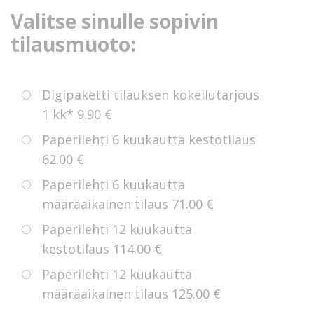
Valitse sinulle sopivin
tilausmuoto:
Digipaketti tilauksen kokeilutarjous
1 kk*
9.90 €
Paperilehti 6 kuukautta kestotilaus
62.00 €
Paperilehti 6 kuukautta
määräaikainen tilaus
71.00 €
Paperilehti 12 kuukautta
kestotilaus
114.00 €
Paperilehti 12 kuukautta
määräaikainen tilaus
125.00 €