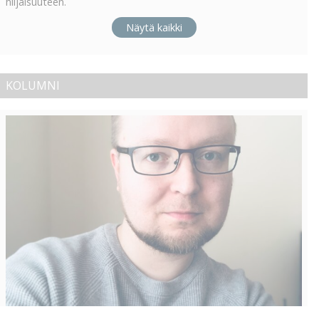
hiljaisuuteen.
Näytä kaikki
KOLUMNI