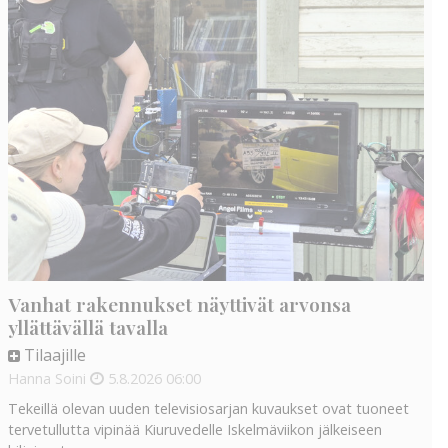
Vanhat rakennukset näyttivät arvonsa
yllättävällä tavalla
Tilaajille
Hanna Soini
5.8.2026
06:00
Tekeillä olevan uuden televisiosarjan kuvaukset ovat tuoneet
tervetullutta vipinää Kiuruvedelle Iskelmäviikon jälkeiseen