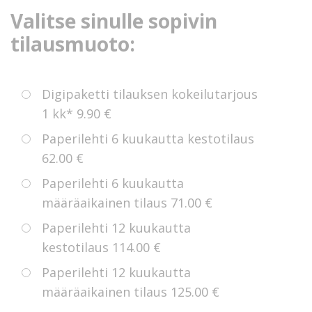
Valitse sinulle sopivin
tilausmuoto:
Digipaketti tilauksen kokeilutarjous
1 kk*
9.90 €
Paperilehti 6 kuukautta kestotilaus
62.00 €
Paperilehti 6 kuukautta
määräaikainen tilaus
71.00 €
Paperilehti 12 kuukautta
kestotilaus
114.00 €
Paperilehti 12 kuukautta
määräaikainen tilaus
125.00 €