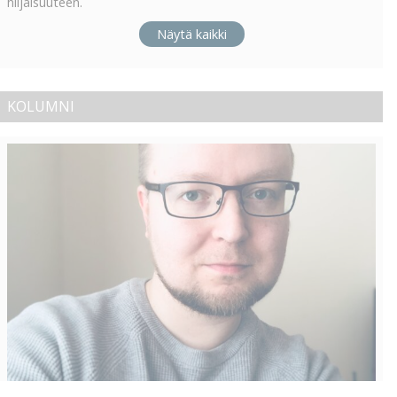
hiljaisuuteen.
Näytä kaikki
KOLUMNI