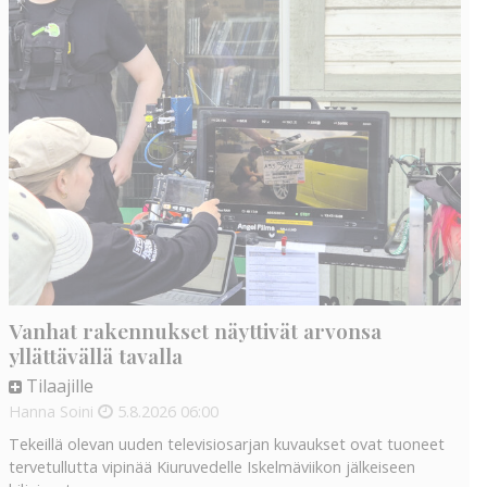
Vanhat rakennukset näyttivät arvonsa
yllättävällä tavalla
Tilaajille
Hanna Soini
5.8.2026
06:00
Tekeillä olevan uuden televisiosarjan kuvaukset ovat tuoneet
tervetullutta vipinää Kiuruvedelle Iskelmäviikon jälkeiseen