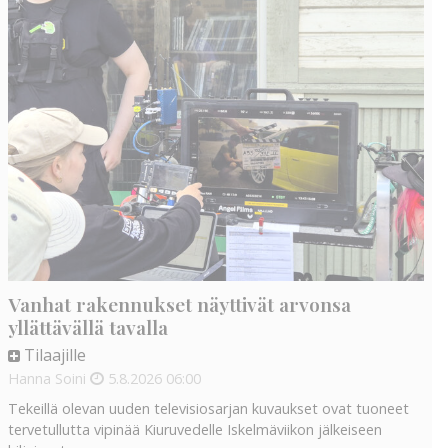
Vanhat rakennukset näyttivät arvonsa
yllättävällä tavalla
Tilaajille
Hanna Soini
5.8.2026
06:00
Tekeillä olevan uuden televisiosarjan kuvaukset ovat tuoneet
tervetullutta vipinää Kiuruvedelle Iskelmäviikon jälkeiseen