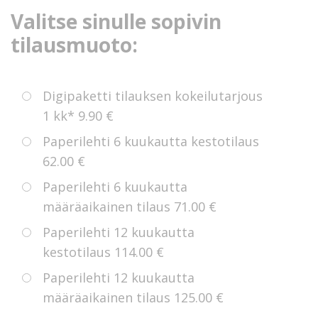
Valitse sinulle sopivin
tilausmuoto:
Digipaketti tilauksen kokeilutarjous
1 kk*
9.90 €
Paperilehti 6 kuukautta kestotilaus
62.00 €
Paperilehti 6 kuukautta
määräaikainen tilaus
71.00 €
Paperilehti 12 kuukautta
kestotilaus
114.00 €
Paperilehti 12 kuukautta
määräaikainen tilaus
125.00 €