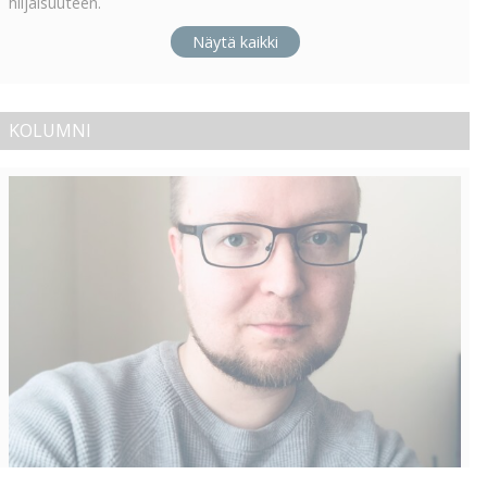
hiljaisuuteen.
Näytä kaikki
KOLUMNI