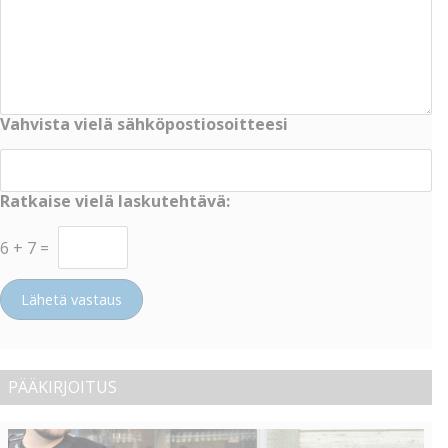
Vahvista vielä sähköpostiosoitteesi
Ratkaise vielä laskutehtävä:
6
+
7
=
Lähetä vastaus
PÄÄKIRJOITUS