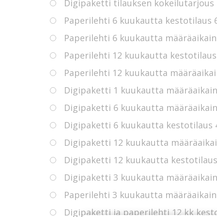
Digipaketti tilauksen kokeilutarjous
Paperilehti 6 kuukautta kestotilaus
Paperilehti 6 kuukautta määräaikain
Paperilehti 12 kuukautta kestotilau
Paperilehti 12 kuukautta määräaikai
Digipaketti 1 kuukautta määräaikain
Digipaketti 6 kuukautta määräaikain
Digipaketti 6 kuukautta kestotilaus
Digipaketti 12 kuukautta määräaikai
Digipaketti 12 kuukautta kestotilau
Digipaketti 3 kuukautta määräaikain
Paperilehti 3 kuukautta määräaikain
Digipaketti ja paperilehti 12 kk kest