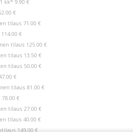
 1 kk*
9.90 €
62.00 €
en tilaus
71.00 €
s
114.00 €
nen tilaus
125.00 €
en tilaus
13.50 €
en tilaus
50.00 €
47.00 €
nen tilaus
81.00 €
s
78.00 €
en tilaus
27.00 €
en tilaus
40.00 €
otilaus
149.00 €