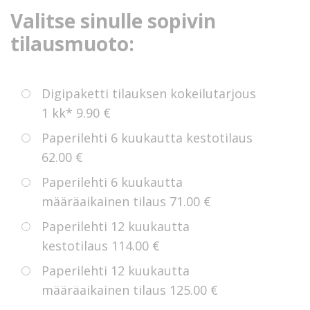
Valitse sinulle sopivin
tilausmuoto:
Digipaketti tilauksen kokeilutarjous
1 kk*
9.90 €
Paperilehti 6 kuukautta kestotilaus
62.00 €
Paperilehti 6 kuukautta
määräaikainen tilaus
71.00 €
Paperilehti 12 kuukautta
kestotilaus
114.00 €
Paperilehti 12 kuukautta
määräaikainen tilaus
125.00 €