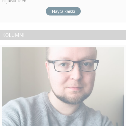
hiljaisuuteen.
Näytä kaikki
KOLUMNI