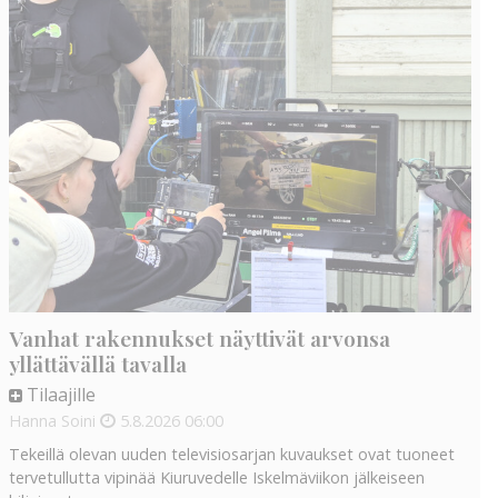
Vanhat rakennukset näyttivät arvonsa
yllättävällä tavalla
Tilaajille
Hanna Soini
5.8.2026
06:00
Tekeillä olevan uuden televisiosarjan kuvaukset ovat tuoneet
tervetullutta vipinää Kiuruvedelle Iskelmäviikon jälkeiseen