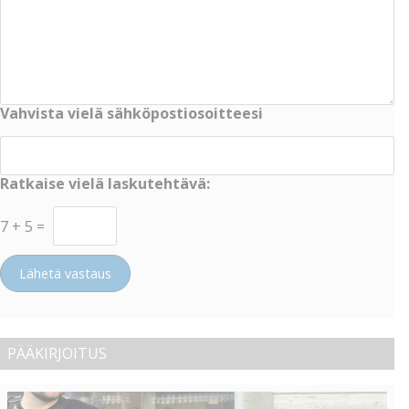
Vahvista vielä sähköpostiosoitteesi
Ratkaise vielä laskutehtävä:
7
+
5
=
Lähetä vastaus
PÄÄKIRJOITUS