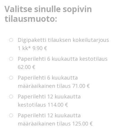
Valitse sinulle sopivin
tilausmuoto:
Digipaketti tilauksen kokeilutarjous
1 kk*
9.90 €
Paperilehti 6 kuukautta kestotilaus
62.00 €
Paperilehti 6 kuukautta
määräaikainen tilaus
71.00 €
Paperilehti 12 kuukautta
kestotilaus
114.00 €
Paperilehti 12 kuukautta
määräaikainen tilaus
125.00 €