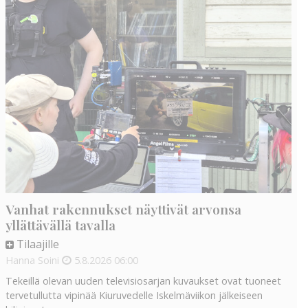
Vanhat rakennukset näyttivät arvonsa
yllättävällä tavalla
Tilaajille
Hanna Soini
5.8.2026
06:00
Tekeillä olevan uuden televisiosarjan kuvaukset ovat tuoneet
tervetullutta vipinää Kiuruvedelle Iskelmäviikon jälkeiseen