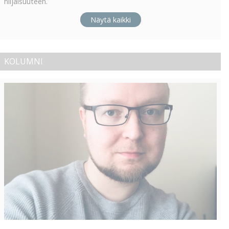
hiljaisuuteen.
Näytä kaikki
KOLUMNI