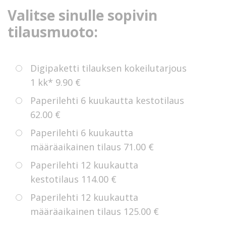
Valitse sinulle sopivin
tilausmuoto:
Digipaketti tilauksen kokeilutarjous
1 kk*
9.90 €
Paperilehti 6 kuukautta kestotilaus
62.00 €
Paperilehti 6 kuukautta
määräaikainen tilaus
71.00 €
Paperilehti 12 kuukautta
kestotilaus
114.00 €
Paperilehti 12 kuukautta
määräaikainen tilaus
125.00 €