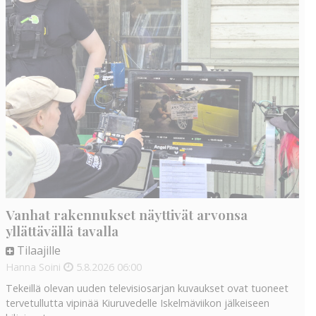
Vanhat rakennukset näyttivät arvonsa
yllättävällä tavalla
Tilaajille
Hanna Soini
5.8.2026
06:00
Tekeillä olevan uuden televisiosarjan kuvaukset ovat tuoneet
tervetullutta vipinää Kiuruvedelle Iskelmäviikon jälkeiseen