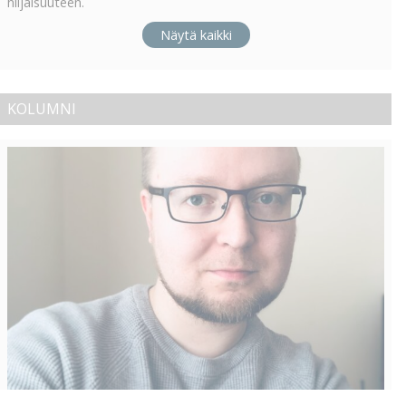
hiljaisuuteen.
Näytä kaikki
KOLUMNI