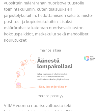
vuosittain määrärahan nuorisovaltuustolle
toimintakuluihin, kuten tilaisuuksien
järjestelykuluihin, tiedottamiseen sekä toimisto-,
postitus- ja kopiointikuluihin. Lisäksi
määrärahasta katetaan nuorisovaltuuston
kokouspalkkiot, matkakulut sekä mahdolliset
koulutukset.
mainos alkaa
mainos päättyy
VIIME vuonna nuorisovaltuusto teki