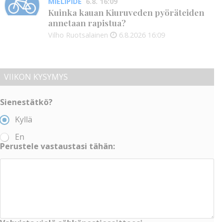
MIELIPIDE
6.8. 16:09
Kuinka kauan Kiuruveden pyöräteiden
annetaan rapistua?
Vilho Ruotsalainen
6.8.2026
16:09
VIIKON KYSYMYS
Sienestätkö?
Kyllä
En
Perustele vastaustasi tähän: