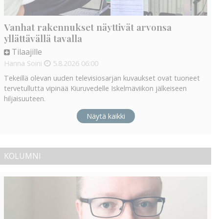
Vanhat rakennukset näyttivät arvonsa
yllättävällä tavalla
Tilaajille
Hanna Soini
5.8.2026
06:00
Tekeillä olevan uuden televisiosarjan kuvaukset ovat tuoneet
tervetullutta vipinää Kiuruvedelle Iskelmäviikon jälkeiseen
hiljaisuuteen.
Näytä kaikki
KOLUMNI