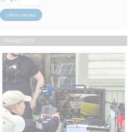
Lähetä vastaus
PÄÄKIRJOITUS