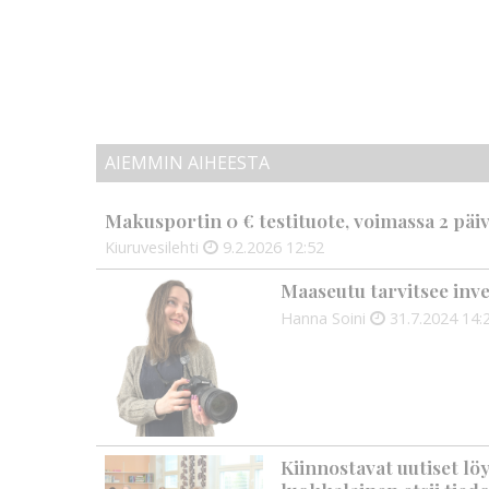
AIEMMIN AIHEESTA
Makusportin 0 € testituote, voimassa 2 päi
Kiuruvesilehti
9.2.2026
12:52
Maaseutu tarvitsee inve
Hanna Soini
31.7.2024
14:
Kiinnostavat uutiset lö