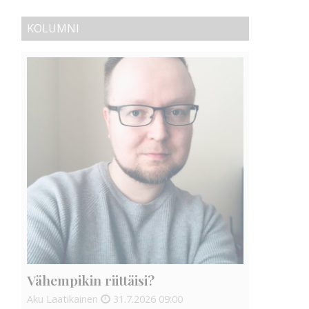
KOLUMNI
Vähempikin riittäisi?
Aku Laatikainen
31.7.2026
09:00