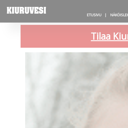
ETUSIVU
NÄKÖISLE
Tilaa Kiu