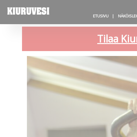
ETUSIVU
NÄKÖISLE
Tilaa Kiu