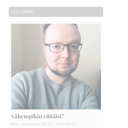
KOLUMNI
Vähempikin riittäisi?
Aku Laatikainen
31.7.2026
09:00