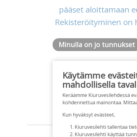
pääset aloittamaan ed
Rekisteröityminen on 
Minulla on jo tunnukset
Käytämme evästeitä
mahdollisella taval
Keräämme Kiuruvesilehdessä eväst
kohdennettua mainontaa. Mitta
Kun hyväksyt evästeet,
Kiuruvesilehti tallentaa tiet
Kiuruvesilehti käyttää tun