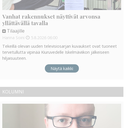
Vanhat rakennukset näyttivät arvonsa
yllättävällä tavalla
Tilaajille
Hanna Soini
5.8.2026
06:00
Tekeillä olevan uuden televisiosarjan kuvaukset ovat tuoneet
tervetullutta vipinää Kiuruvedelle Iskelmäviikon jälkeiseen
hiljaisuuteen.
Näytä kaikki
KOLUMNI