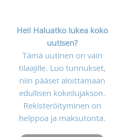
Hei! Haluatko lukea koko
uutisen?
Tämä uutinen on vain
tilaajille. Luo tunnukset,
niin pääset aloittamaan
edullisen kokeilujakson.
Rekisteröityminen on
helppoa ja maksutonta.