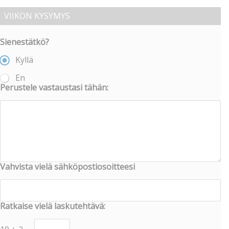
VIIKON KYSYMYS
Sienestätkö?
Kyllä
En
Perustele vastaustasi tähän:
Vahvista vielä sähköpostiosoitteesi
Ratkaise vielä laskutehtävä: