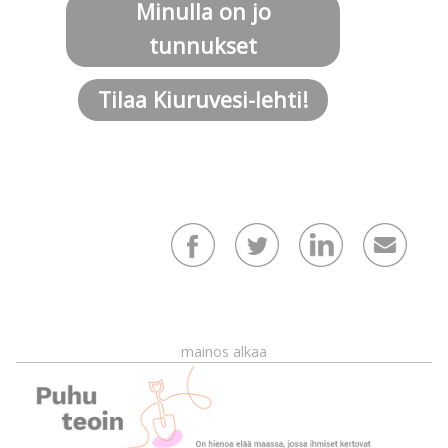
Minulla on jo
tunnukset
Tilaa Kiuruvesi-lehti!
mainos alkaa