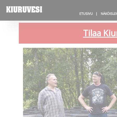
ETUSIVU
NÄKÖISLE
Tilaa Kiu