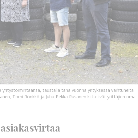
lle yritystoimintaansa, taustalla tänä vuonna yrityksessä vaihtuneita
ivanen, Tomi Rönkkö ja Juha-Pekka Rusanen kiittelivät yrittäjien oma-
 asiakasvirtaa