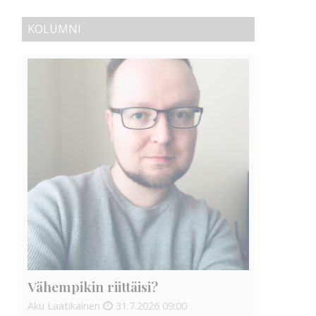
KOLUMNI
Vähempikin riittäisi?
Aku Laatikainen
31.7.2026
09:00