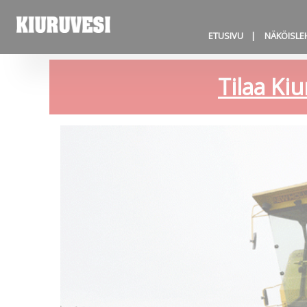
ETUSIVU
NÄKÖISLE
Tilaa Kiu