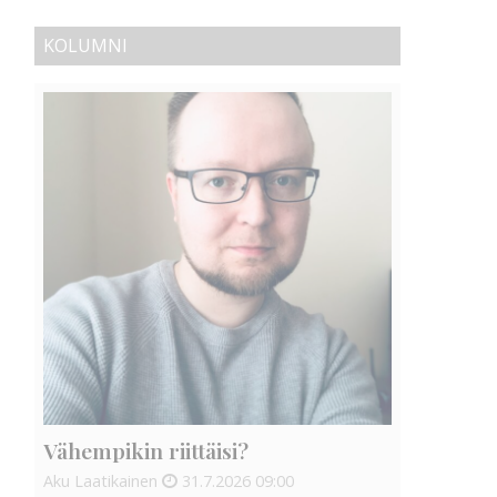
KOLUMNI
Vähempikin riittäisi?
Aku Laatikainen
31.7.2026
09:00