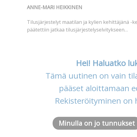
ANNE-MARI HEIKKINEN
Tilusjärjestelyt maatilan ja kylien kehittäjänä -k
päätettiin jatkaa tilusjärjestelyselvitykseen…
Hei! Haluatko lu
Tämä uutinen on vain tila
pääset aloittamaan ed
Rekisteröityminen on 
Minulla on jo tunnukset