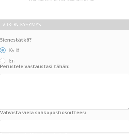
VIIKON KYSYMYS
Sienestätkö?
Kyllä
En
Perustele vastaustasi tähän:
Vahvista vielä sähköpostiosoitteesi