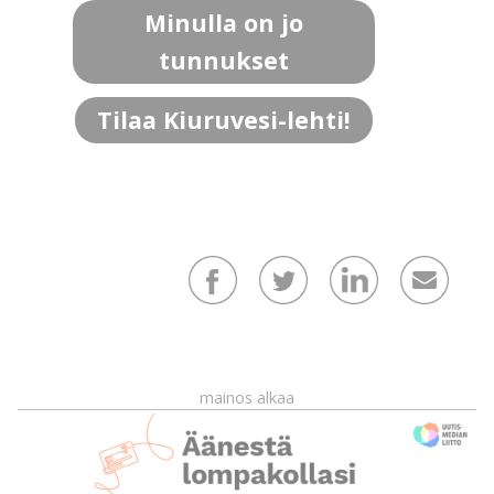
Minulla on jo
tunnukset
Tilaa Kiuruvesi-lehti!
mainos alkaa