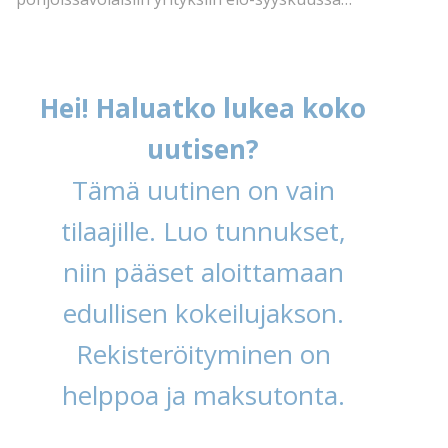
Hei! Haluatko lukea koko
uutisen?
Tämä uutinen on vain
tilaajille. Luo tunnukset,
niin pääset aloittamaan
edullisen kokeilujakson.
Rekisteröityminen on
helppoa ja maksutonta.