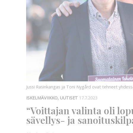
Jussi Rasinkangas ja Toni Nygård ovat tehneet yhdessä 
ISKELMÄVIIKKO, UUTISET
17.7.2023
“Voittajan valinta oli lo
sävellys- ja sanoituskilp