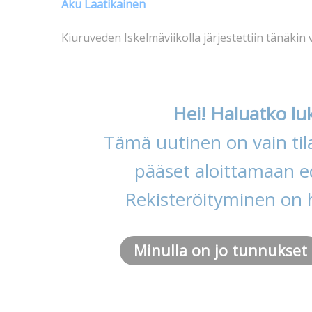
Aku Laatikainen
Kiuruveden Iskelmäviikolla järjestettiin tänäkin 
Hei! Haluatko lu
Tämä uutinen on vain tila
pääset aloittamaan ed
Rekisteröityminen on 
Minulla on jo tunnukset