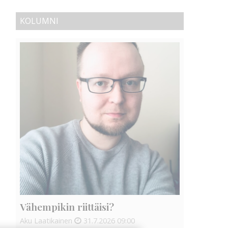
KOLUMNI
Vähempikin riittäisi?
Aku Laatikainen
31.7.2026
09:00