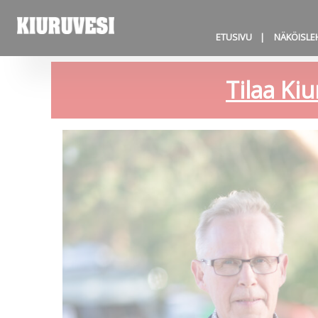
ETUSIVU
NÄKÖISLE
Tilaa Kiu