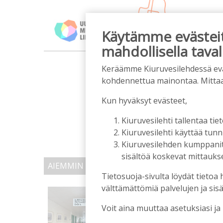
Käytämme evästeitä
mahdollisella taval
m
Keräämme Kiuruvesilehdessä eväst
kohdennettua mainontaa. Mitta
Kun hyväksyt evästeet,
Kiuruvesilehti tallentaa tiet
Kiuruvesilehti käyttää tun
Kiuruvesilehden kumppanit k
sisältöä koskevat mittaukset
AIEMMIN AIHEESTA
Tietosuoja-sivulta löydät tietoa 
välttämättömiä palvelujen ja sisä
Kiuruvedelle ja Iisalme
kaupunkien lääkäripul
Voit aina muuttaa asetuksiasi ja
Tilaajille