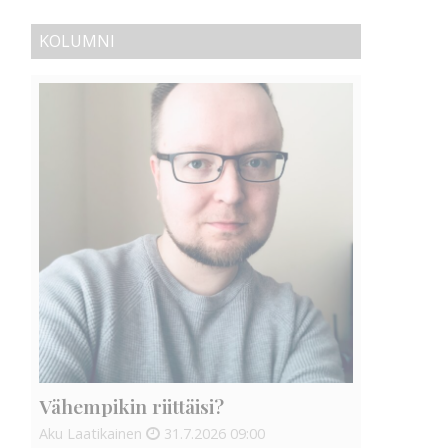
KOLUMNI
Vähempikin riittäisi?
Aku Laatikainen
31.7.2026
09:00