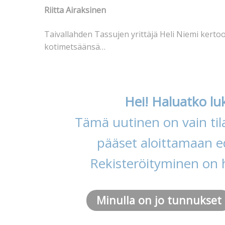
Riitta Airaksinen
Taivallahden Tassujen yrittäjä Heli Niemi kerto
kotimetsäänsä…
Hei! Haluatko lu
Tämä uutinen on vain tila
pääset aloittamaan ed
Rekisteröityminen on 
Minulla on jo tunnukset