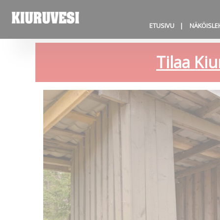
ETUSIVU
NÄKÖISLE
Tilaa Kiu