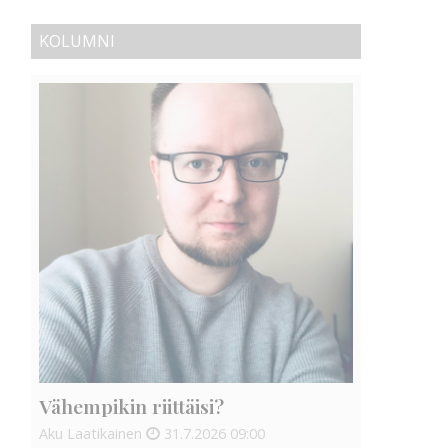
KOLUMNI
Vähempikin riittäisi?
Aku Laatikainen
31.7.2026
09:00