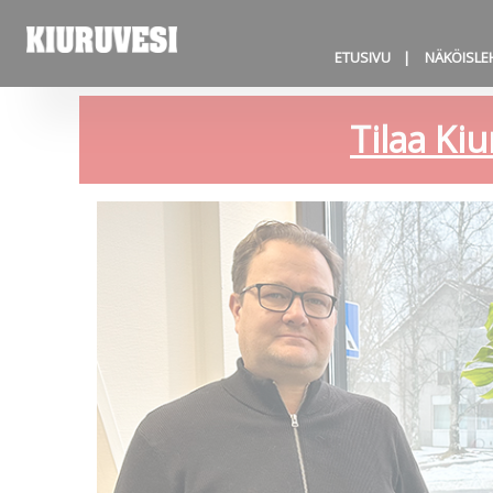
ETUSIVU
NÄKÖISLE
Tilaa Kiu