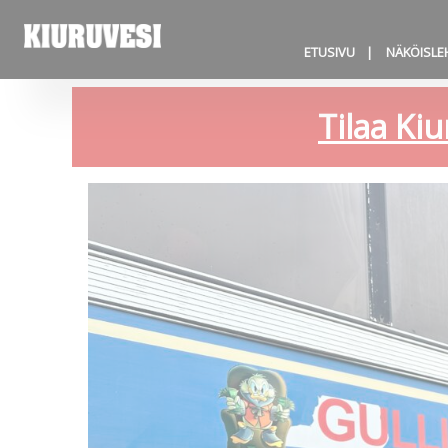
ETUSIVU
NÄKÖISLE
Tilaa Kiu