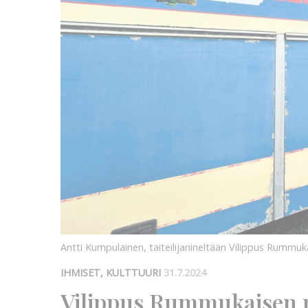
Antti Kumpulainen, taiteilijanineltään Vilippus Rummuk
IHMISET, KULTTUURI
31.7.2024
Vilippus Rummukaisen r