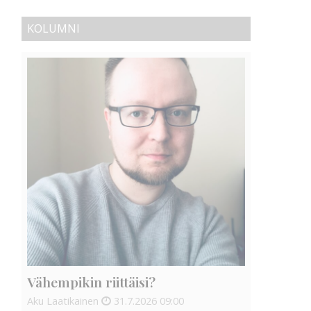
KOLUMNI
Vähempikin riittäisi?
Aku Laatikainen
31.7.2026
09:00