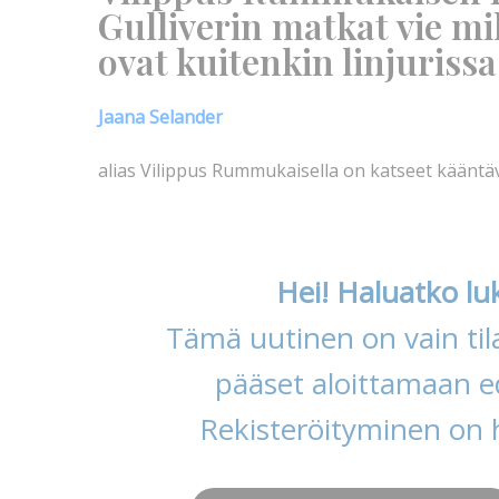
Gulliverin matkat vie mi
ovat kuitenkin linjurissa
Jaana Selander
alias Vilippus Rummukaisella on katseet kääntäv
Hei! Haluatko lu
Tämä uutinen on vain tila
pääset aloittamaan ed
Rekisteröityminen on 