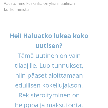
Väestömme keski-ikä on yksi maailman
korkeimmista…
Hei! Haluatko lukea koko
uutisen?
Tämä uutinen on vain
tilaajille. Luo tunnukset,
niin pääset aloittamaan
edullisen kokeilujakson.
Rekisteröityminen on
helppoa ja maksutonta.