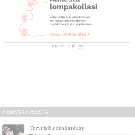
mainos päättyy
AIEMMIN AIHEESTA
Terveisiä eduskuntaan