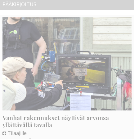
PÄÄKIRJOITUS
Vanhat rakennukset näyttivät arvonsa
yllättävällä tavalla
Tilaajille