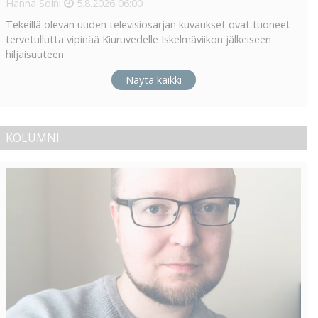
Hanna Soini
5.8.2026
06:00
Tekeillä olevan uuden televisiosarjan kuvaukset ovat tuoneet
tervetullutta vipinää Kiuruvedelle Iskelmäviikon jälkeiseen
hiljaisuuteen.
Näytä kaikki
KOLUMNI