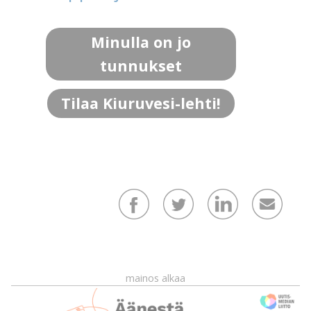
Minulla on jo
tunnukset
Tilaa Kiuruvesi-lehti!
mainos alkaa