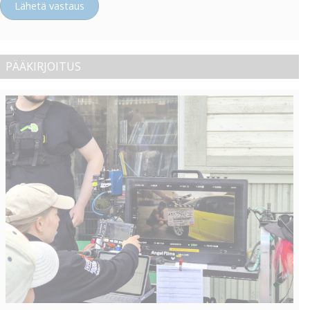
Lähetä vastaus
PÄÄKIRJOITUS