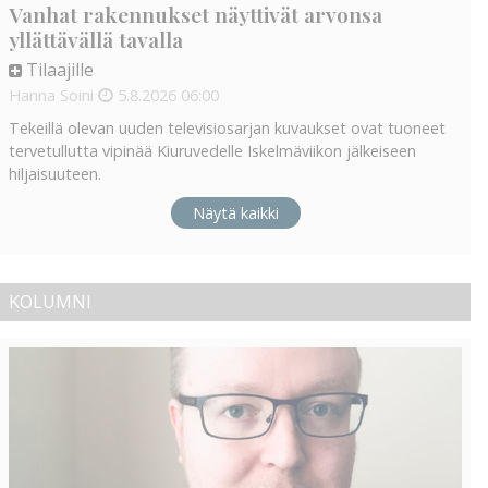
Vanhat rakennukset näyttivät arvonsa
yllättävällä tavalla
Tilaajille
Hanna Soini
5.8.2026
06:00
Tekeillä olevan uuden televisiosarjan kuvaukset ovat tuoneet
tervetullutta vipinää Kiuruvedelle Iskelmäviikon jälkeiseen
hiljaisuuteen.
Näytä kaikki
KOLUMNI