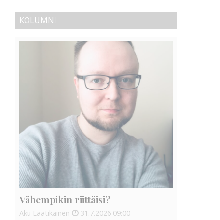
KOLUMNI
Vähempikin riittäisi?
Aku Laatikainen
31.7.2026
09:00