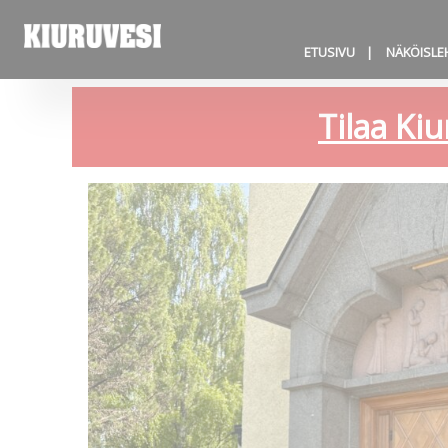
ETUSIVU
NÄKÖISLE
Tilaa Kiu