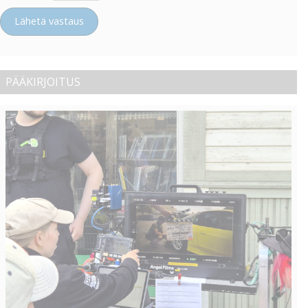
Lähetä vastaus
PÄÄKIRJOITUS