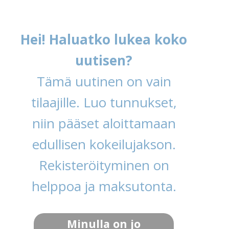
Hei! Haluatko lukea koko
uutisen?
Tämä uutinen on vain
tilaajille. Luo tunnukset,
niin pääset aloittamaan
edullisen kokeilujakson.
Rekisteröityminen on
helppoa ja maksutonta.
Minulla on jo