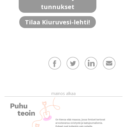
tunnukset
Tilaa Kiuruvesi-lehti!
mainos alkaa