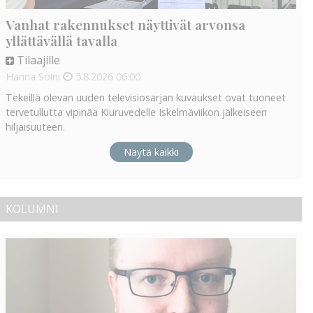
Vanhat rakennukset näyttivät arvonsa
yllättävällä tavalla
Tilaajille
Hanna Soini
5.8.2026
06:00
Tekeillä olevan uuden televisiosarjan kuvaukset ovat tuoneet
tervetullutta vipinää Kiuruvedelle Iskelmäviikon jälkeiseen
hiljaisuuteen.
Näytä kaikki
KOLUMNI