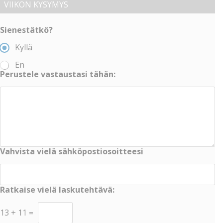
VIIKON KYSYMYS
Sienestätkö?
Kyllä
En
Perustele vastaustasi tähän:
Vahvista vielä sähköpostiosoitteesi
Ratkaise vielä laskutehtävä:
13
+
11
=