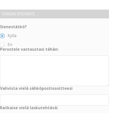
VIIKON KYSYMYS
Sienestätkö?
Kyllä
En
Perustele vastaustasi tähän:
Vahvista vielä sähköpostiosoitteesi
Ratkaise vielä laskutehtävä: