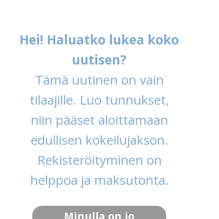
Hei! Haluatko lukea koko
uutisen?
Tämä uutinen on vain
tilaajille. Luo tunnukset,
niin pääset aloittamaan
edullisen kokeilujakson.
Rekisteröityminen on
helppoa ja maksutonta.
Minulla on jo