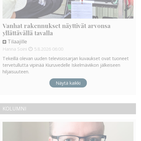
Vanhat rakennukset näyttivät arvonsa
yllättävällä tavalla
Tilaajille
Hanna Soini
5.8.2026
06:00
Tekeillä olevan uuden televisiosarjan kuvaukset ovat tuoneet
tervetullutta vipinää Kiuruvedelle Iskelmäviikon jälkeiseen
hiljaisuuteen.
Näytä kaikki
KOLUMNI