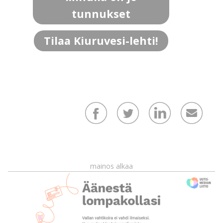
tunnukset
Tilaa Kiuruvesi-lehti!
mainos alkaa