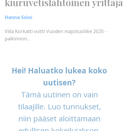
kiuruvetislähtöinen yrittäjä
Hanna Soini
Villa Korkatti voitti Vuoden majoitusliike 2025 -
palkinnon…
Hei! Haluatko lukea koko
uutisen?
Tämä uutinen on vain
tilaajille. Luo tunnukset,
niin pääset aloittamaan
edullisen kokeilujakson.