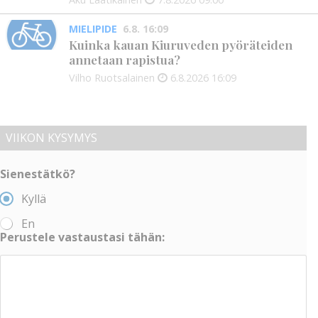
MIELIPIDE
6.8. 16:09
Kuinka kauan Kiuruveden pyöräteiden
annetaan rapistua?
Vilho Ruotsalainen
6.8.2026
16:09
VIIKON KYSYMYS
Sienestätkö?
Kyllä
En
Perustele vastaustasi tähän: