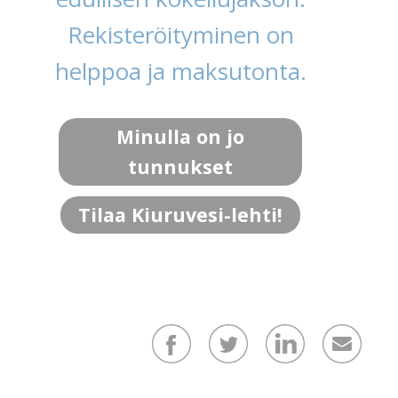
Rekisteröityminen on
helppoa ja maksutonta.
Minulla on jo
tunnukset
Tilaa Kiuruvesi-lehti!