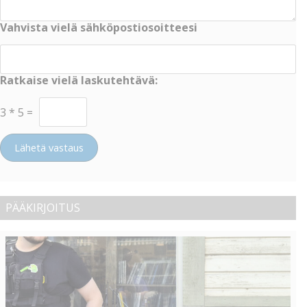
Vahvista vielä sähköpostiosoitteesi
Ratkaise vielä laskutehtävä:
3
*
5
=
Lähetä vastaus
PÄÄKIRJOITUS