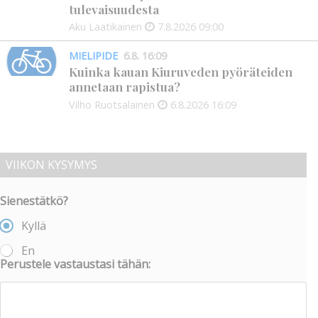
tulevaisuudesta
Aku Laatikainen
7.8.2026
09:00
MIELIPIDE
6.8. 16:09
Kuinka kauan Kiuruveden pyöräteiden
annetaan rapistua?
Vilho Ruotsalainen
6.8.2026
16:09
VIIKON KYSYMYS
Sienestätkö?
Kyllä
En
Perustele vastaustasi tähän: