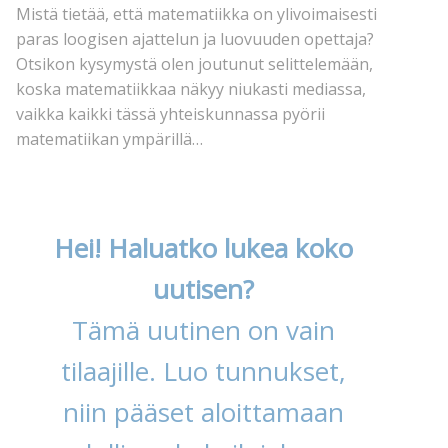
Mistä tietää, että matematiikka on ylivoimaisesti
paras loogisen ajattelun ja luovuuden opettaja?
Otsikon kysymystä olen joutunut selittelemään,
koska matematiikkaa näkyy niukasti mediassa,
vaikka kaikki tässä yhteiskunnassa pyörii
matematiikan ympärillä…
Hei! Haluatko lukea koko
uutisen?
Tämä uutinen on vain
tilaajille. Luo tunnukset,
niin pääset aloittamaan