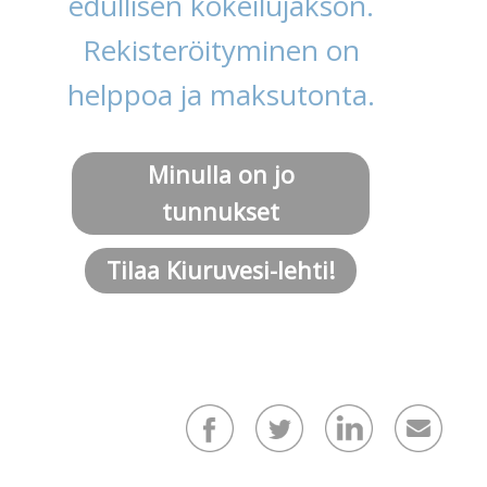
edullisen kokeilujakson.
Rekisteröityminen on
helppoa ja maksutonta.
Minulla on jo
tunnukset
Tilaa Kiuruvesi-lehti!