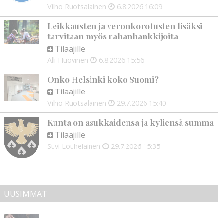
Vilho Ruotsalainen
6.8.2026
16:09
Leikkausten ja veronkorotusten lisäksi
tarvitaan myös rahanhankkijoita
Tilaajille
Alli Huovinen
6.8.2026
15:56
Onko Helsinki koko Suomi?
Tilaajille
Vilho Ruotsalainen
29.7.2026
15:40
Kunta on asukkaidensa ja kyliensä summa
Tilaajille
Suvi Louhelainen
29.7.2026
15:35
UUSIMMAT