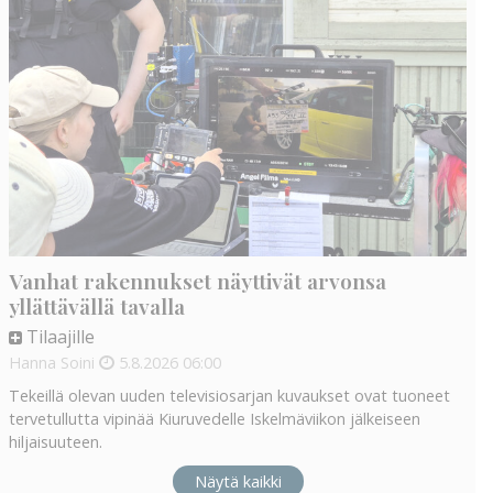
Vanhat rakennukset näyttivät arvonsa
yllättävällä tavalla
Tilaajille
Hanna Soini
5.8.2026
06:00
Tekeillä olevan uuden televisiosarjan kuvaukset ovat tuoneet
tervetullutta vipinää Kiuruvedelle Iskelmäviikon jälkeiseen
hiljaisuuteen.
Näytä kaikki