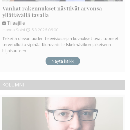
Vanhat rakennukset näyttivät arvonsa
yllättävällä tavalla
Tilaajille
Hanna Soini
5.8.2026
06:00
Tekeillä olevan uuden televisiosarjan kuvaukset ovat tuoneet
tervetullutta vipinää Kiuruvedelle Iskelmäviikon jälkeiseen
hiljaisuuteen.
Näytä kaikki
KOLUMNI