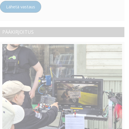
Lähetä vastaus
PÄÄKIRJOITUS