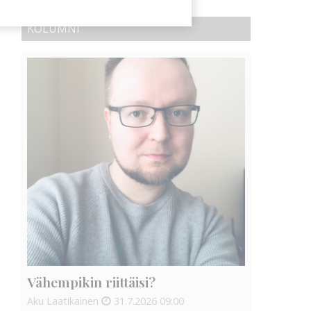
KOLUMNI
Vähempikin riittäisi?
Aku Laatikainen
31.7.2026
09:00