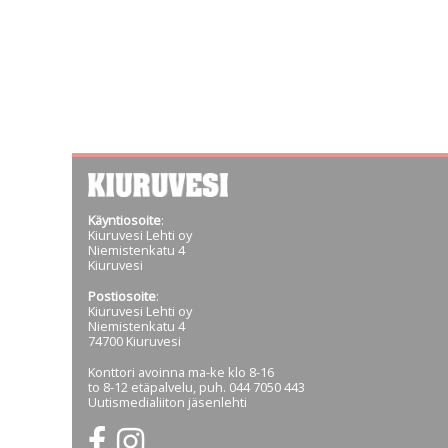
Käyntiosoite
:
Kiuruvesi Lehti oy
Niemistenkatu 4
Kiuruvesi
Postiosoite
:
Kiuruvesi Lehti oy
Niemistenkatu 4
74700 Kiuruvesi
Konttori avoinna ma-ke klo 8-16
to 8-12 etäpalvelu, puh. 044 7050 443
Uutismedialiiton jäsenlehti