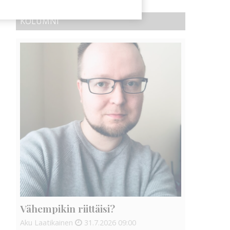
KOLUMNI
Vähempikin riittäisi?
Aku Laatikainen
31.7.2026
09:00