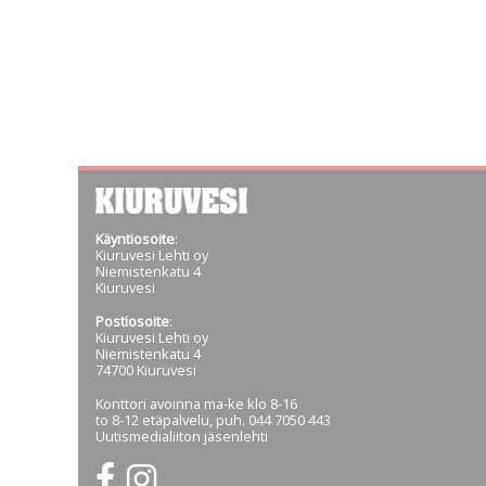
Käyntiosoite
:
Kiuruvesi Lehti oy
Niemistenkatu 4
Kiuruvesi
Postiosoite
:
Kiuruvesi Lehti oy
Niemistenkatu 4
74700 Kiuruvesi
Konttori avoinna ma-ke klo 8-16
to 8-12 etäpalvelu, puh. 044 7050 443
Uutismedialiiton jäsenlehti