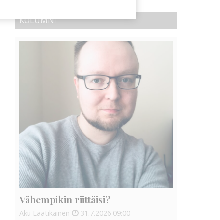
KOLUMNI
Vähempikin riittäisi?
Aku Laatikainen
31.7.2026
09:00