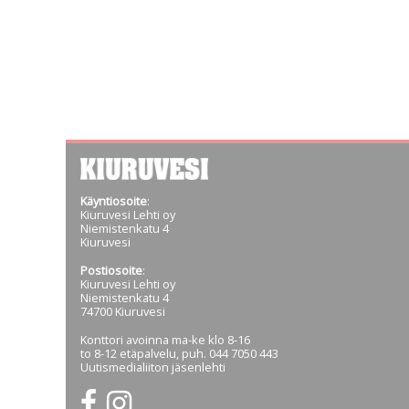
Käyntiosoite
:
Kiuruvesi Lehti oy
Niemistenkatu 4
Kiuruvesi
Postiosoite
:
Kiuruvesi Lehti oy
Niemistenkatu 4
74700 Kiuruvesi
Konttori avoinna ma-ke klo 8-16
to 8-12 etäpalvelu, puh. 044 7050 443
Uutismedialiiton jäsenlehti