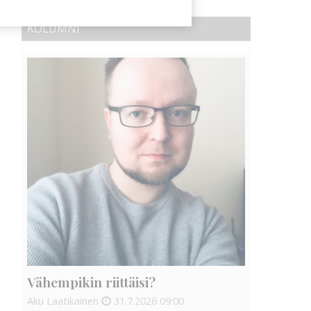
KOLUMNI
Vähempikin riittäisi?
Aku Laatikainen
31.7.2026
09:00