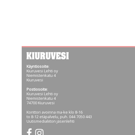
Käyntiosoite
:
Kiuruvesi Lehti oy
Niemistenkatu 4
Kiuruvesi
Postiosoite
:
Kiuruvesi Lehti oy
Niemistenkatu 4
74700 Kiuruvesi
Konttori avoinna ma-ke klo 8-16
to 8-12 etäpalvelu, puh. 044 7050 443
Uutismedialiiton jäsenlehti