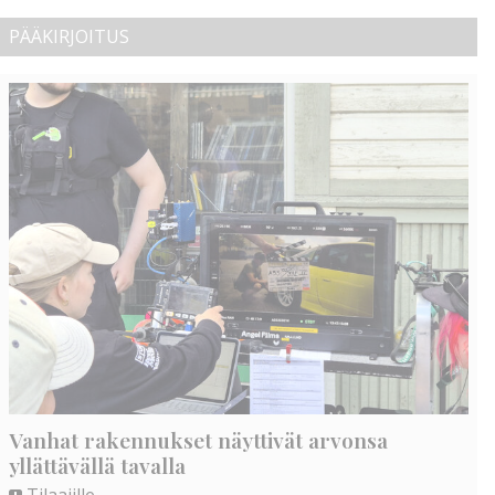
PÄÄKIRJOITUS
Vanhat rakennukset näyttivät arvonsa
yllättävällä tavalla