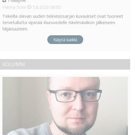
Tilaajille
Hanna Soini
5.8.2026
06:00
Tekeillä olevan uuden televisiosarjan kuvaukset ovat tuoneet
tervetullutta vipinää Kiuruvedelle Iskelmäviikon jälkeiseen
hiljaisuuteen.
Näytä kaikki
KOLUMNI