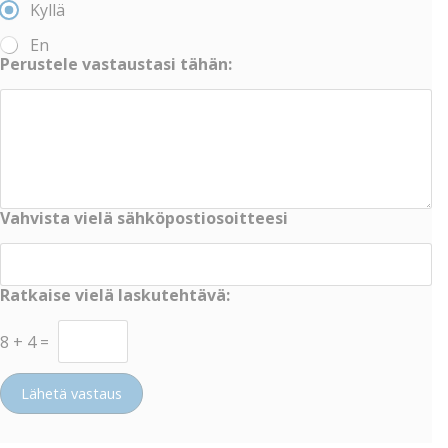
Kyllä
En
Perustele vastaustasi tähän:
Vahvista vielä sähköpostiosoitteesi
Ratkaise vielä laskutehtävä:
8
+
4
=
Lähetä vastaus