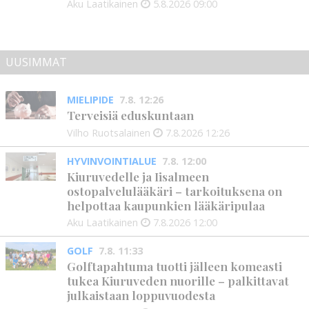
Aku Laatikainen
5.8.2026
09:00
UUSIMMAT
MIELIPIDE
7.8. 12:26
Terveisiä eduskuntaan
Vilho Ruotsalainen
7.8.2026
12:26
HYVINVOINTIALUE
7.8. 12:00
Kiuruvedelle ja Iisalmeen
ostopalvelulääkäri – tarkoituksena on
helpottaa kaupunkien lääkäripulaa
Aku Laatikainen
7.8.2026
12:00
GOLF
7.8. 11:33
Golftapahtuma tuotti jälleen komeasti
tukea Kiuruveden nuorille – palkittavat
julkaistaan loppuvuodesta