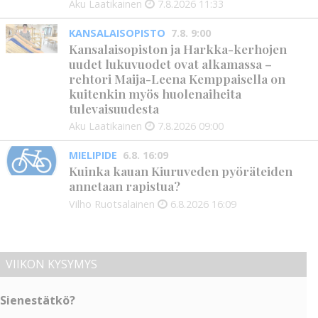
Aku Laatikainen
7.8.2026
11:33
KANSALAISOPISTO
7.8. 9:00
Kansalaisopiston ja Harkka-kerhojen
uudet lukuvuodet ovat alkamassa –
rehtori Maija-Leena Kemppaisella on
kuitenkin myös huolenaiheita
tulevaisuudesta
Aku Laatikainen
7.8.2026
09:00
MIELIPIDE
6.8. 16:09
Kuinka kauan Kiuruveden pyöräteiden
annetaan rapistua?
Vilho Ruotsalainen
6.8.2026
16:09
VIIKON KYSYMYS
Sienestätkö?