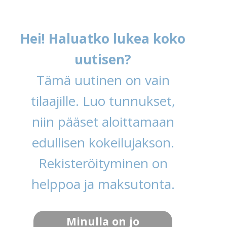
Hei! Haluatko lukea koko
uutisen?
Tämä uutinen on vain
tilaajille. Luo tunnukset,
niin pääset aloittamaan
edullisen kokeilujakson.
Rekisteröityminen on
helppoa ja maksutonta.
Minulla on jo