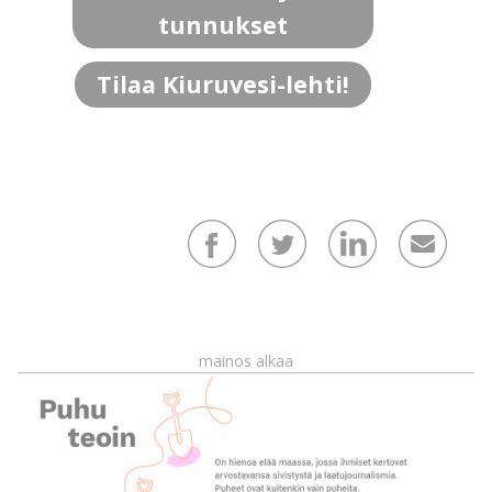
tunnukset
Tilaa Kiuruvesi-lehti!
mainos alkaa