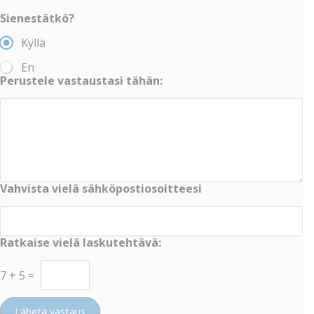
Sienestätkö?
Kyllä
En
Perustele vastaustasi tähän:
Vahvista vielä sähköpostiosoitteesi
Ratkaise vielä laskutehtävä:
7
+
5
=
Lähetä vastaus