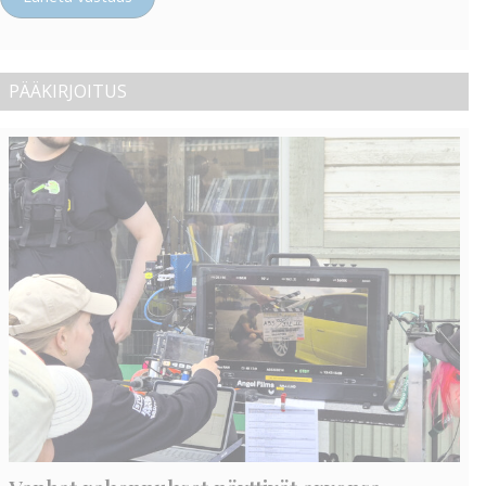
PÄÄKIRJOITUS