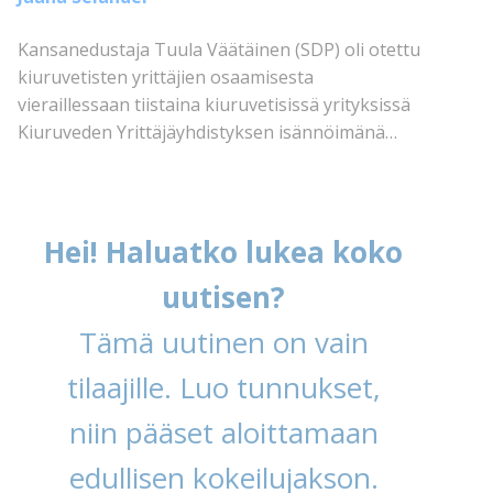
Kansanedustaja Tuula Väätäinen (SDP) oli otettu
kiuruvetisten yrittäjien osaamisesta
vieraillessaan tiistaina kiuruvetisissä yrityksissä
Kiuruveden Yrittäjäyhdistyksen isännöimänä…
Hei! Haluatko lukea koko
uutisen?
Tämä uutinen on vain
tilaajille. Luo tunnukset,
niin pääset aloittamaan
edullisen kokeilujakson.