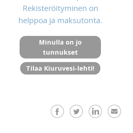
Rekisteröityminen on
helppoa ja maksutonta.
Minulla on jo
tunnukset
Tilaa Kiuruvesi-lehti!