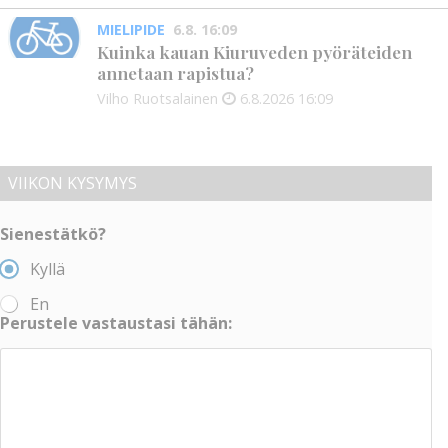
MIELIPIDE
6.8. 16:09
Kuinka kauan Kiuruveden pyöräteiden
annetaan rapistua?
Vilho Ruotsalainen
6.8.2026
16:09
VIIKON KYSYMYS
Sienestätkö?
Kyllä
En
Perustele vastaustasi tähän: