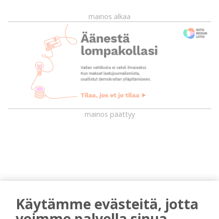
mainos alkaa
mainos päättyy
Käytämme evästeitä, jotta
voimme palvella sinua