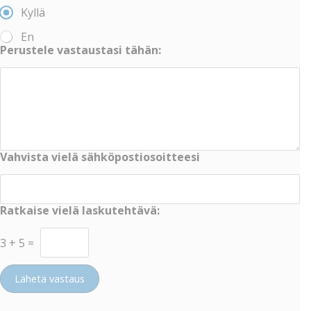
Kyllä
En
Perustele vastaustasi tähän:
Vahvista vielä sähköpostiosoitteesi
Ratkaise vielä laskutehtävä:
3
+
5
=
Lähetä vastaus