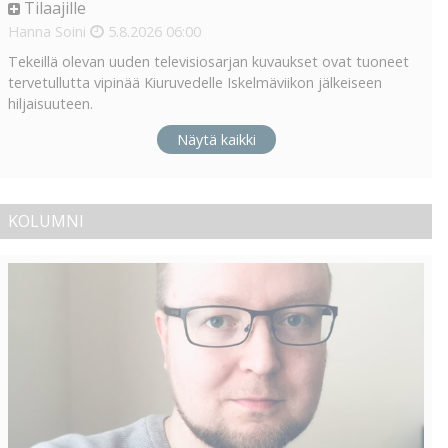
Tilaajille
Hanna Soini
5.8.2026
06:00
Tekeillä olevan uuden televisiosarjan kuvaukset ovat tuoneet
tervetullutta vipinää Kiuruvedelle Iskelmäviikon jälkeiseen
hiljaisuuteen.
Näytä kaikki
KOLUMNI