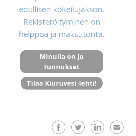
edullisen kokeilujakson.
Rekisteröityminen on
helppoa ja maksutonta.
Minulla on jo
tunnukset
Tilaa Kiuruvesi-lehti!