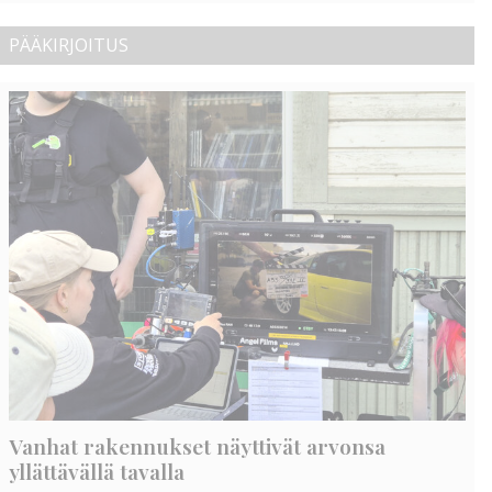
PÄÄKIRJOITUS
Vanhat rakennukset näyttivät arvonsa
yllättävällä tavalla