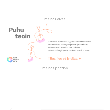
mainos alkaa
mainos päättyy