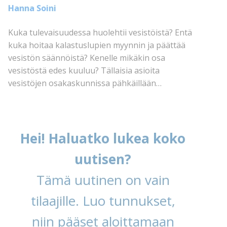
Hanna Soini
Kuka tulevaisuudessa huolehtii vesistöistä? Entä
kuka hoitaa kalastuslupien myynnin ja päättää
vesistön säännöistä? Kenelle mikäkin osa
vesistöstä edes kuuluu? Tällaisia asioita
vesistöjen osakaskunnissa pähkäillään…
Hei! Haluatko lukea koko
uutisen?
Tämä uutinen on vain
tilaajille. Luo tunnukset,
niin pääset aloittamaan