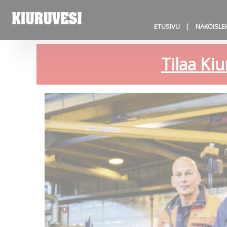
ETUSIVU
NÄKÖISLE
Tilaa Kiu