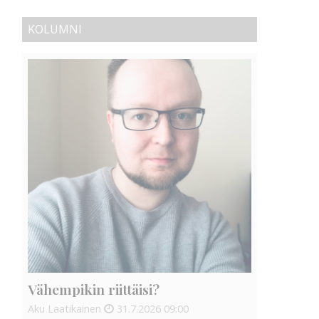
KOLUMNI
Vähempikin riittäisi?
Aku Laatikainen
31.7.2026
09:00