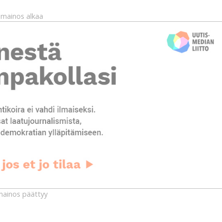
mainos alkaa
ainos päättyy