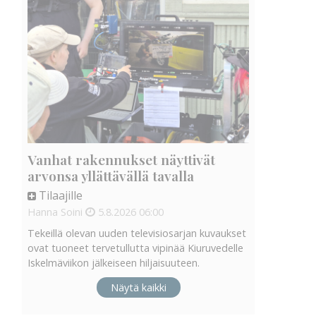
Vanhat rakennukset näyttivät
arvonsa yllättävällä tavalla
Tilaajille
Hanna Soini
5.8.2026
06:00
Tekeillä olevan uuden televisiosarjan kuvaukset
ovat tuoneet tervetullutta vipinää Kiuruvedelle
Iskelmäviikon jälkeiseen hiljaisuuteen.
Näytä kaikki