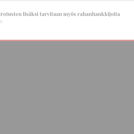
rotusten lisäksi tarvitaan myös rahanhankkijoita
56