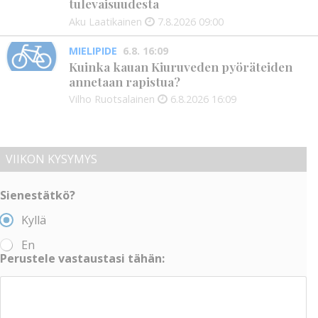
tulevaisuudesta
Aku Laatikainen
7.8.2026
09:00
MIELIPIDE
6.8. 16:09
Kuinka kauan Kiuruveden pyöräteiden
annetaan rapistua?
Vilho Ruotsalainen
6.8.2026
16:09
VIIKON KYSYMYS
Sienestätkö?
Kyllä
En
Perustele vastaustasi tähän: