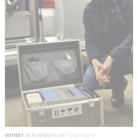
UUTISET
31.10.2018
(MUOKATTU 20.1.2021)