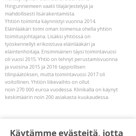
Hingunniemeen vaatii tilajärjestelyjä ja
mahdollisesti lisärakentamista.
Yhtiön toiminta käynnistyi vuonna 2014.
Eläinlääkäri toimi oman toimensa ohella yhtiön
toimitusjohtajana. Lisäksi yhtiössä on
työskennellyt erikoistuva eläinlääkäri ja
eläintenhoitaja. Ensimmäinen täysi toimintavuosi
oli vuosi 2015. Yhtiö on tehnyt perustamisvuonna
ja vuosina 2015 ja 2016 tappiollisen
tilinpäätöksen, mutta toimintavuosi 2017 oli
voitollinen. Yhtiön liikevaihto on ollut
noin 270 000 euroa vuodessa. Klinikalla on käynyt
keskimäärin noin 200 asiakasta kuukaudessa.
Käytämme evästeitä, jotta