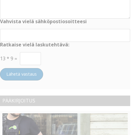
Vahvista vielä sähköpostiosoitteesi
Ratkaise vielä laskutehtävä:
13
*
9
=
Lähetä vastaus
PÄÄKIRJOITUS